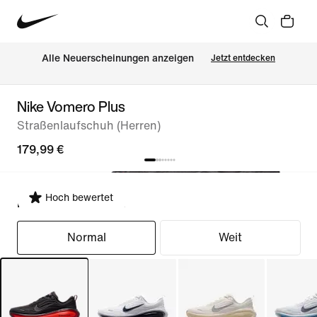
Alle Neuerscheinungen anzeigen
Jetzt entdecken
Nike Vomero Plus
Straßenlaufschuh (Herren)
179,99 €
Hoch bewertet
Passform auswählen
Normal
Weit