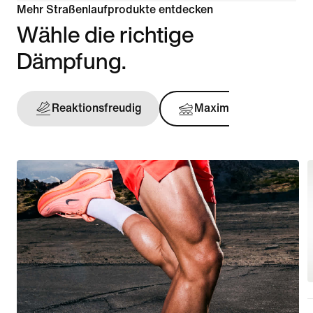
Mehr Straßenlaufprodukte entdecken
Wähle die richtige
Dämpfung.
Reaktionsfreudig
Maximal
Stü