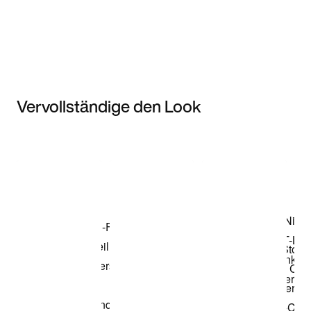
Vervollständige den Look
Item 3 of 3