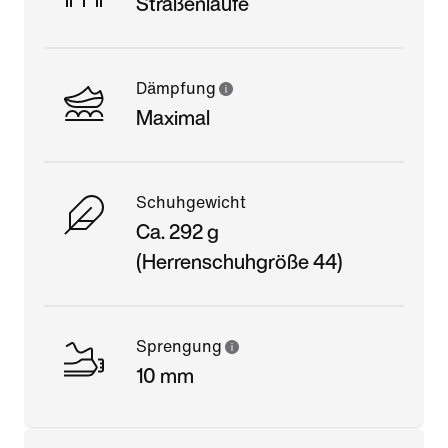
Straßenläufe
Dämpfung
Maximal
Schuhgewicht
Ca. 292 g
(Herrenschuhgröße 44)
Sprengung
10 mm