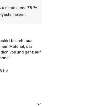
t zu mindestens 75 %
lyesterfasern.
oshirt besteht aus
chem Material, das
 dich voll und ganz auf
annst.
Weiß