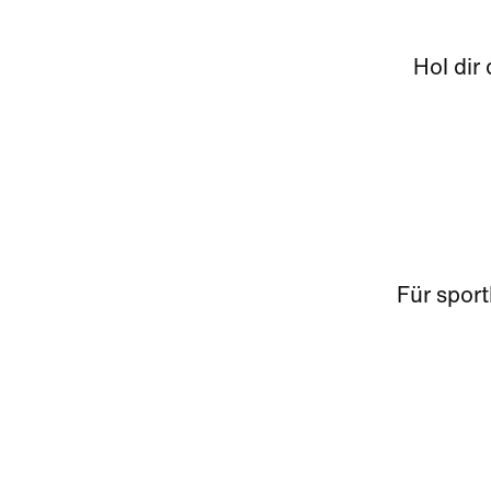
Hol dir
Für spor