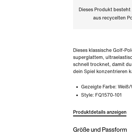
Dieses Produkt besteh
aus recycelten Po
Dieses klassische Golf-Pol
superglattem, ultraelastis
schnell trocknet, damit du
dein Spiel konzentrieren k
Gezeigte Farbe:
Weiß/
Style:
FQ1570-101
Produktdetails anzeigen
Größe und Passform