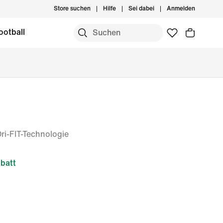
Store suchen
Hilfe
Sei dabei
Anmelden
ootball
ri-FIT-Technologie
batt