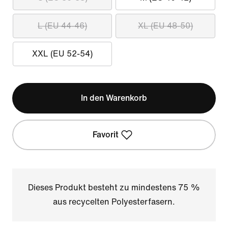
L (EU 44-46)
XL (EU 48-50)
XXL (EU 52-54)
In den Warenkorb
Favorit
Dieses Produkt besteht zu mindestens 75 %
aus recycelten Polyesterfasern.