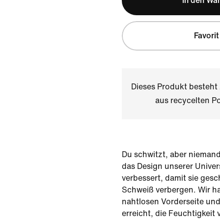
In den Wa
Favorit
Dieses Produkt besteh
aus recycelten Po
Du schwitzt, aber niemand
das Design unserer Unive
verbessert, damit sie ges
Schweiß verbergen. Wir ha
nahtlosen Vorderseite und
erreicht, die Feuchtigkeit 