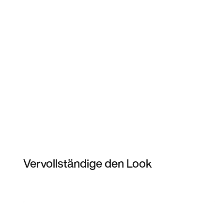
Vervollständige den Look
Item 3 of 10
Modell anzeigen