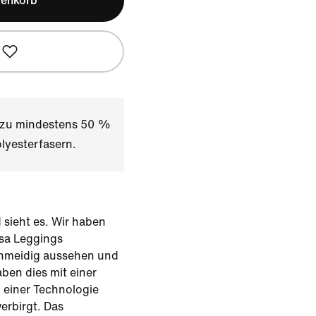
renkorb
t zu mindestens 50 %
lyesterfasern.
 sieht es. Wir haben
rsa Leggings
chmeidig aussehen und
ben dies mit einer
 einer Technologie
verbirgt. Das