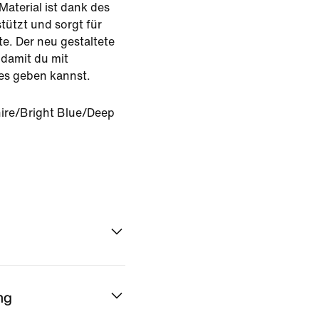
Material ist dank des
stützt und sorgt für
e. Der neu gestaltete
 damit du mit
es geben kannst.
ire/Bright Blue/Deep
ng