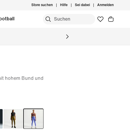
Store suchen
Hilfe
Sei dabei
Anmelden
ootball
 mit hohem Bund und