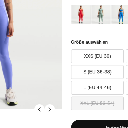
Größe auswählen
XXS (EU 30)
S (EU 36-38)
L (EU 44-46)
XXL (EU 52-54)