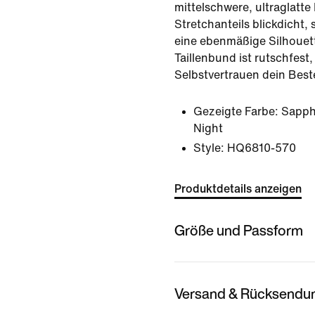
mittelschwere, ultraglatte 
Stretchanteils blickdicht, 
eine ebenmäßige Silhouett
Taillenbund ist rutschfest,
Selbstvertrauen dein Best
Gezeigte Farbe:
Sapph
Night
Style:
HQ6810-570
Produktdetails anzeigen
Größe und Passform
Versand & Rücksendu