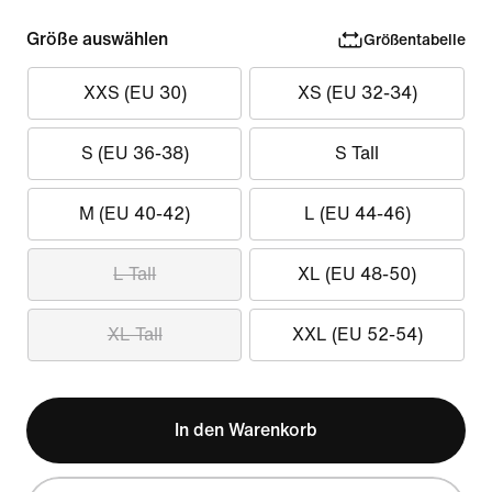
Größe auswählen
Größentabelle
XXS (EU 30)
XS (EU 32-34)
S (EU 36-38)
S Tall
M (EU 40-42)
L (EU 44-46)
L Tall
XL (EU 48-50)
XL Tall
XXL (EU 52-54)
In den Warenkorb