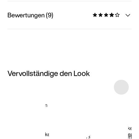
Bewertungen (9)
Vervollständige den Look
Item 3 of 28
Modell anzeigen