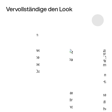
Vervollständige den Look
Item 3 of 29
Modell anzeigen