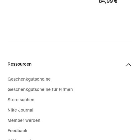
84,99 €
84,99 €
Ressourcen
Geschenkgutscheine
Geschenkgutscheine für Firmen
Store suchen
Nike Journal
Member werden
Feedback