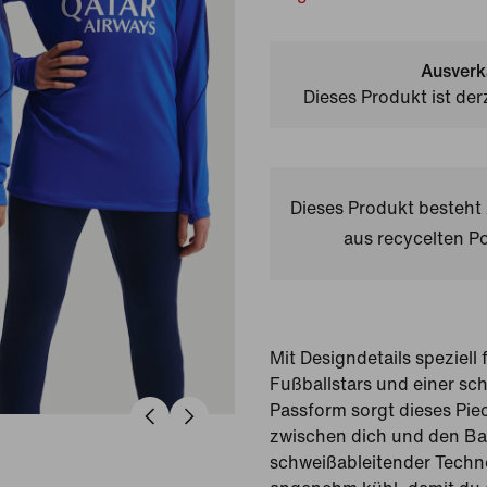
Ausverk
Dieses Produkt ist der
Dieses Produkt besteh
aus recycelten Po
Mit Designdetails speziell
Fußballstars und einer sc
Passform sorgt dieses Piec
zwischen dich und den Ba
schweißableitender Techno