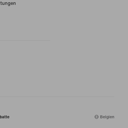
rtungen
batte
Belgien