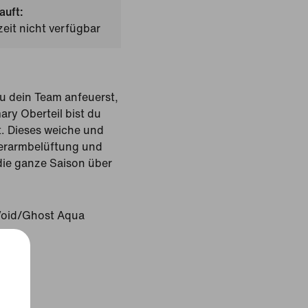
auft:
zeit nicht verfügbar
u dein Team anfeuerst,
ary Oberteil bist du
. Dieses weiche und
erarmbelüftung und
 die ganze Saison über
Void/Ghost Aqua