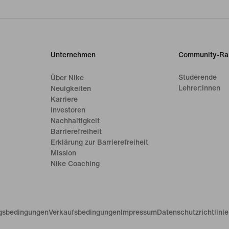
Unternehmen
Community-Ra
Studerende
Über Nike
Lehrer:innen
Neuigkeiten
Karriere
Investoren
Nachhaltigkeit
Barrierefreiheit
Erklärung zur Barrierefreiheit
Mission
Nike Coaching
gsbedingungen
Verkaufsbedingungen
Impressum
Datenschutzrichtlini