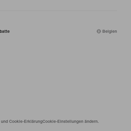
batte
Belgien
e und Cookie-Erklärung
Cookie-Einstellungen ändern.