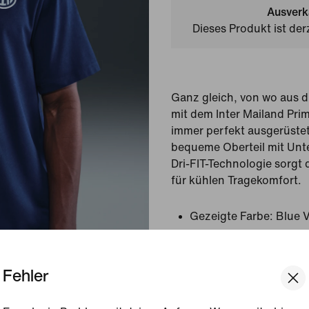
Ausverk
Dieses Produkt ist der
Ganz gleich, von wo aus d
mit dem Inter Mailand Prim
immer perfekt ausgerüstet
bequeme Oberteil mit Unt
Dri-FIT-Technologie sorgt
für kühlen Tragekomfort.
Gezeigte Farbe:
Blue 
Style:
HJ6551-492
Fehler
Produktdetails anzeigen