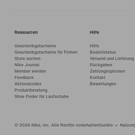
Ressourcen
Hilfe
Geschenkgutscheine
Hilfe
Geschenkgutscheine für Firmen
Bestellstatus
Store suchen
Versand und Lieferung
Nike Journal
Rückgaben
Member werden
Zahlungsoptionen
Feedback
Kontakt
Aktionscodes
Bewertungen
Produktberatung
Shoe Finder für Laufschuhe
©
2026
Nike, Inc. Alle Rechte vorbehalten
Guides
Nutzun