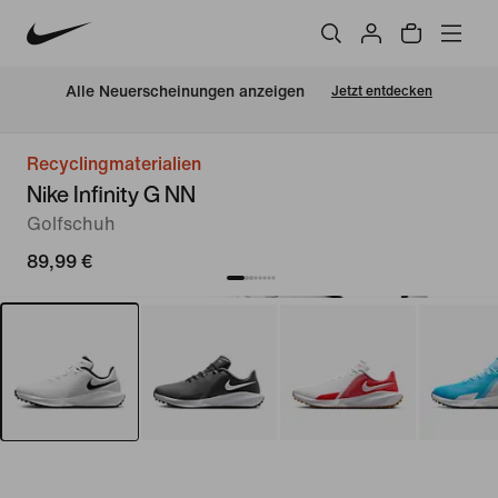
Alle Neuerscheinungen anzeigen
Jetzt entdecken
Recyclingmaterialien
Nike Infinity G NN
Golfschuh
89,99 €