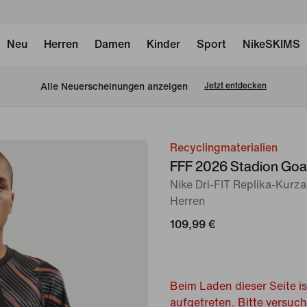
Neu
Herren
Damen
Kinder
Sport
NikeSKIMS
Alle Neuerscheinungen anzeigen
Jetzt entdecken
Recyclingmaterialien
Bild 1
FFF 2026 Stadion Goa
von
Nike Dri-FIT Replika-Kurza
6
Herren
109,99 €
Beim Laden dieser Seite is
aufgetreten. Bitte versuc