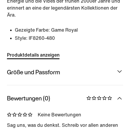
Energie und die Vibes der frühen 2000er Jahre und
erinnert an eine der legendärsten Kollektionen der
Ära.
Gezeigte Farbe:
Game Royal
Style:
IF8260-480
Produktdetails anzeigen
Größe und Passform
Bewertungen (0)
Keine Bewertungen
Sag uns, was du denkst. Schreib vor allen anderen