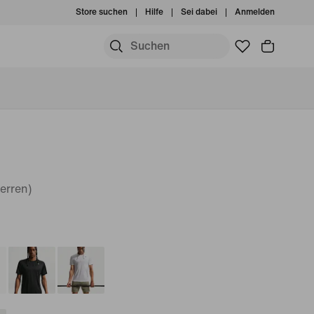
Store suchen
Hilfe
Sei dabei
Anmelden
Herren)