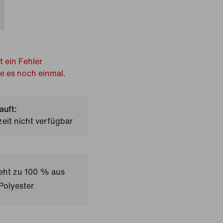
t ein Fehler
he es noch einmal.
auft:
zeit nicht verfügbar
teht zu 100 % aus
Polyester