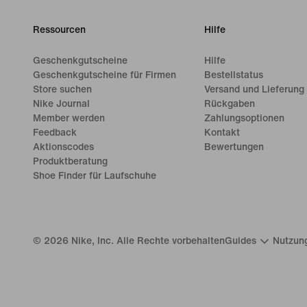
Ressourcen
Hilfe
Geschenkgutscheine
Hilfe
Geschenkgutscheine für Firmen
Bestellstatus
Store suchen
Versand und Lieferung
Nike Journal
Rückgaben
Member werden
Zahlungsoptionen
Feedback
Kontakt
Aktionscodes
Bewertungen
Produktberatung
Shoe Finder für Laufschuhe
©
2026
Nike, Inc. Alle Rechte vorbehalten
Guides
Nutzun