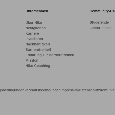
Unternehmen
Community-Ra
Studerende
Über Nike
Lehrer:innen
Neuigkeiten
Karriere
Investoren
Nachhaltigkeit
Barrierefreiheit
Erklärung zur Barrierefreiheit
Mission
Nike Coaching
gsbedingungen
Verkaufsbedingungen
Impressum
Datenschutzrichtlini