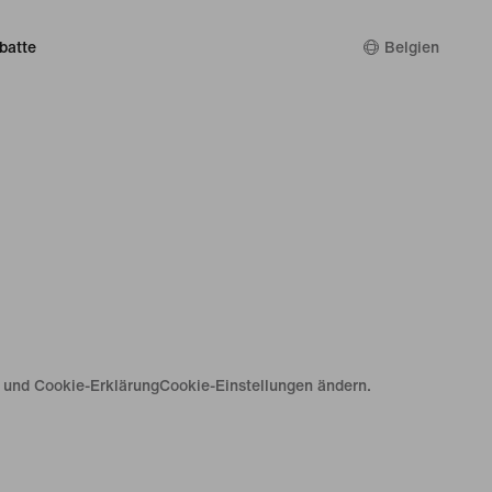
batte
Belgien
e und Cookie-Erklärung
Cookie-Einstellungen ändern.