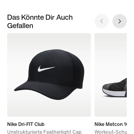
Das Könnte Dir Auch
Gefallen
Nike Dri-FIT Club
Nike Metcon 10
Unstrukturierte Featherlight Cap
Workout-Schuh 