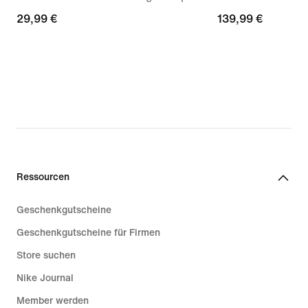
29,99 €
29,99 €
139,99 €
139,99 €
Ressourcen
Geschenkgutscheine
Geschenkgutscheine für Firmen
Store suchen
Nike Journal
Member werden