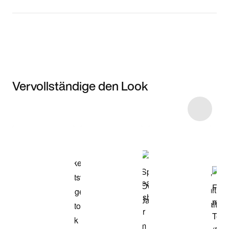
Vervollständige den Look
Item 3 of 4