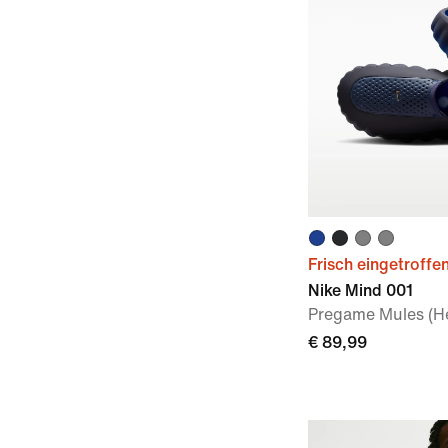
Frisch eingetroffe
Nike Mind 001
Pregame Mules (H
€ 89,99