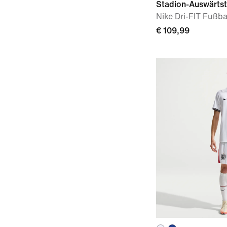
Stadion-Auswärtst
Nike Dri-FIT Fußbal
€ 109,99