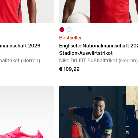
Bestseller
lmannschaft 2026
Englische Nationalmannschaft 20
Stadion-Auswärtstrikot
alltrikot (Herren)
Nike Dri-FIT Fußballtrikot (Herren)
€ 109,99