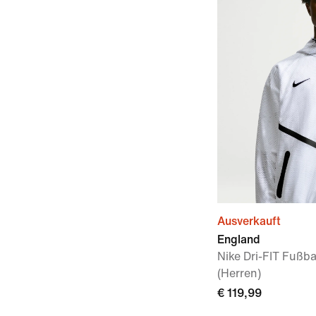
Ausverkauft
England
Nike Dri-FIT Fußb
(Herren)
€ 119,99