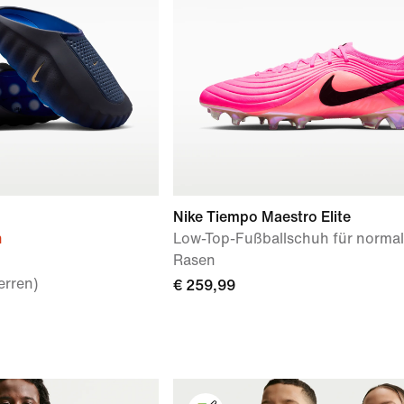
Nike Tiempo Maestro Elite
n
Low-Top-Fußballschuh für norma
Rasen
erren)
€ 259,99