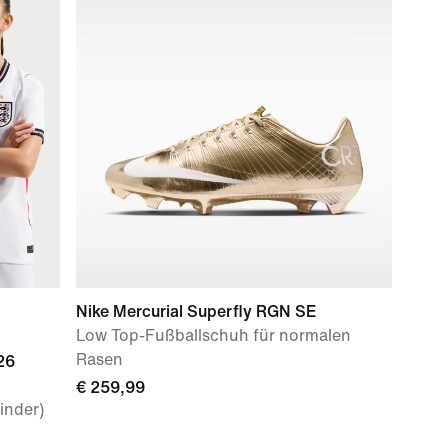
Nike Mercurial Superfly RGN SE
Low Top-Fußballschuh für normalen
Rasen
26
€ 259,99
Kinder)