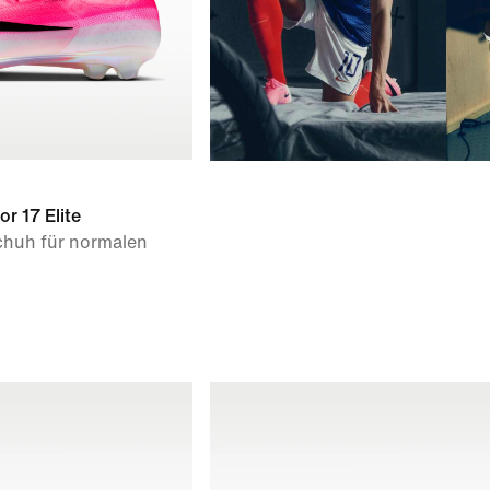
or 17 Elite
chuh für normalen