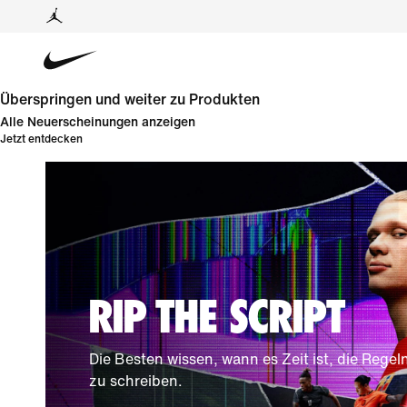
Überspringen und weiter zu Produkten
Alle Neuerscheinungen anzeigen
Jetzt entdecken
RIP THE SCRIPT
Die Besten wissen, wann es Zeit ist, die Regel
zu schreiben.