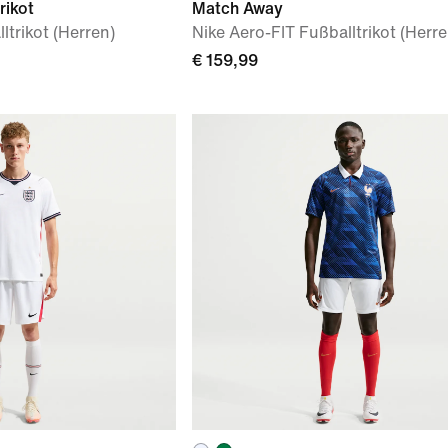
rikot
Match Away
ltrikot (Herren)
Nike Aero-FIT Fußballtrikot (Herre
€ 159,99