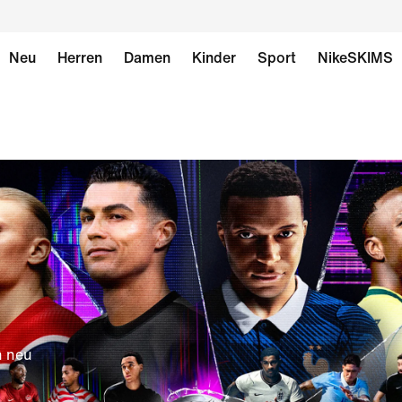
Neu
Herren
Damen
Kinder
Sport
NikeSKIMS
n neu