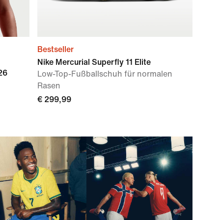
Bestseller
Nike Mercurial Superfly 11 Elite
26
Low-Top-Fußballschuh für normalen
Rasen
€ 299,99