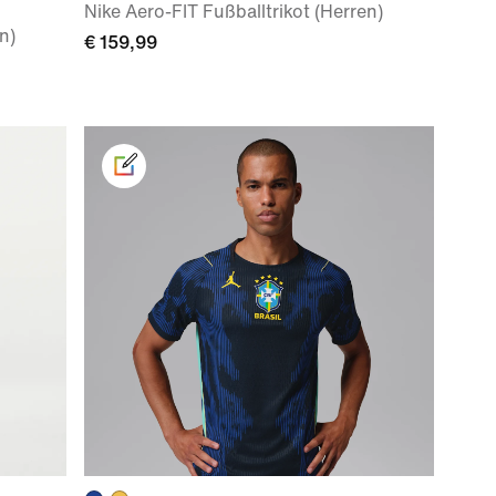
Nike Aero-FIT Fußballtrikot (Herren)
n)
€ 159,99