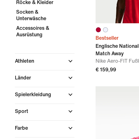
Röcke & Kleider
Socken &
Unterwäsche
Accessoires &
Ausrüstung
Bestseller
Englische Nationa
Match Away
Athleten
Nike Aero-FIT Fußb
€ 159,99
Länder
Spielerkleidung
Sport
Farbe