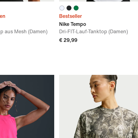
ien
Bestseller
Nike Tempo
op aus Mesh (Damen)
Dri-FIT-Lauf-Tanktop (Damen)
€ 29,99