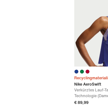
Recyclingmaterial
Nike AeroSwift
Verkürztes Lauf-T
Technologie (Dam
€ 89,99