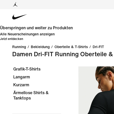
Überspringen und weiter zu Produkten
Alle Neuerscheinungen anzeigen
Jetzt entdecken
Running
/
Bekleidung
/
Oberteile & T-Shirts
/
Dri-FIT
Damen Dri-FIT Running Oberteile & 
Grafik-T-Shirts
Langarm
Kurzarm
Ärmellose Shirts &
Tanktops