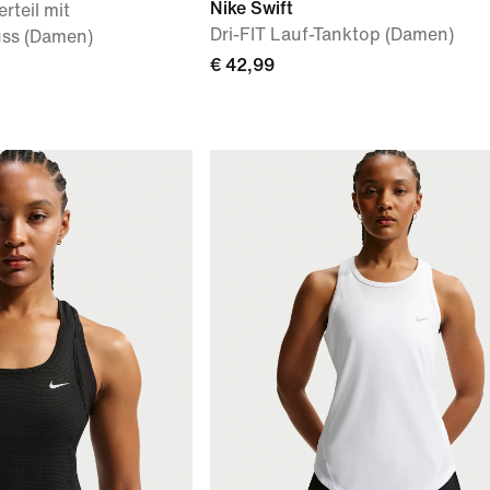
Nike Swift
rteil mit
Dri-FIT Lauf-Tanktop (Damen)
uss (Damen)
€ 42,99