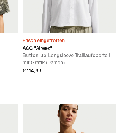
Frisch eingetroffen
ACG "Aireez"
Button-up-Longsleeve-Traillaufoberteil
mit Grafik (Damen)
€ 114,99