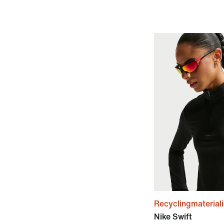
Recyclingmaterial
Nike Swift