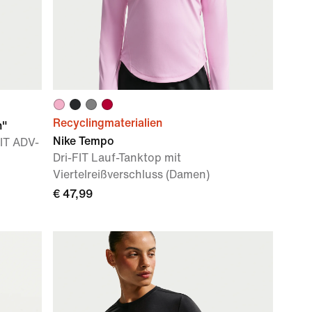
Recyclingmaterialien
n"
Nike Tempo
FIT ADV-
Dri-FIT Lauf-Tanktop mit
Viertelreißverschluss (Damen)
€ 47,99