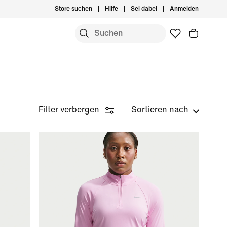
Store suchen
Hilfe
Sei dabei
Anmelden
Filter verbergen
Sortieren nach