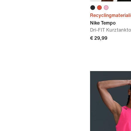
Recyclingmaterial
Nike Tempo
Dri-FIT Kurztankt
€ 29,99