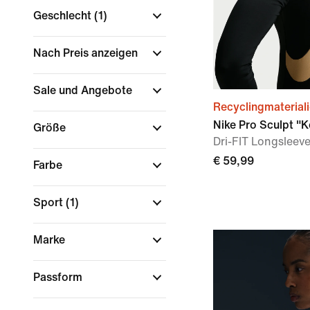
Geschlecht
(1)
Nach Preis anzeigen
Sale und Angebote
Recyclingmaterial
Nike Pro Sculpt "
Größe
Dri-FIT Longsleev
€ 59,99
Farbe
Sport
(1)
Marke
Passform