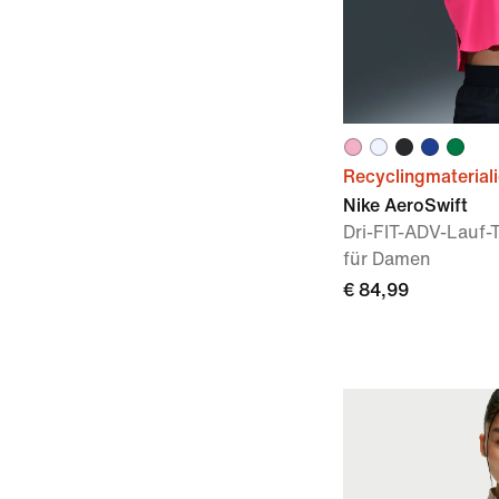
Recyclingmaterial
Nike AeroSwift
Dri-FIT-ADV-Lauf-
für Damen
€ 84,99