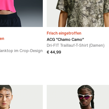
Frisch eingetroffen
ien
ACG "Chamo Camo"
Dri-FIT Traillauf-T-Shirt (Damen)
Tanktop im Crop-Design
€ 44,99