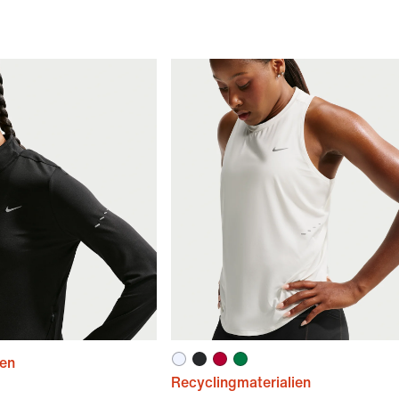
ien
Recyclingmaterialien