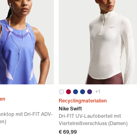
+
1
ien
Recyclingmaterialien
Nike Swift
anktop mit Dri-FIT ADV-
Dri-FIT UV-Laufoberteil mit
en)
Viertelreißverschluss (Damen)
€ 69,99