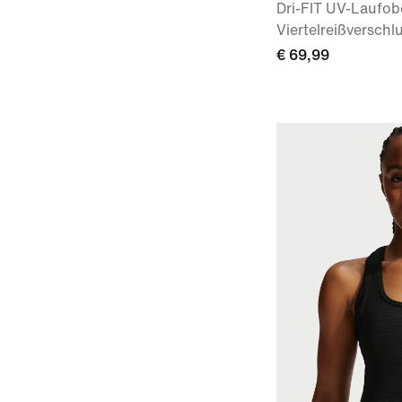
Dri-FIT UV-Laufobe
Viertelreißverschl
€ 69,99