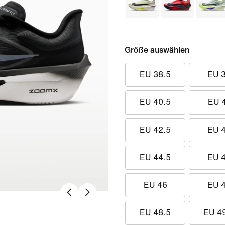
Größe auswählen
EU 38.5
EU 
EU 40.5
EU 
EU 42.5
EU 
EU 44.5
EU 
EU 46
EU 
EU 48.5
EU 4