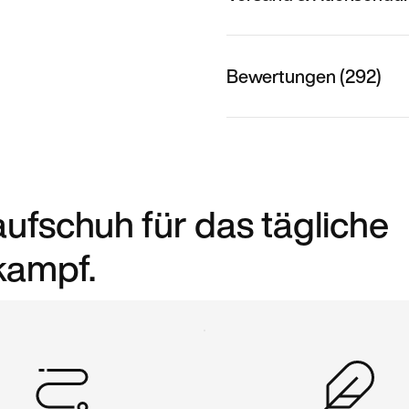
Bewertungen (292)
aufschuh für das tägliche
kampf.