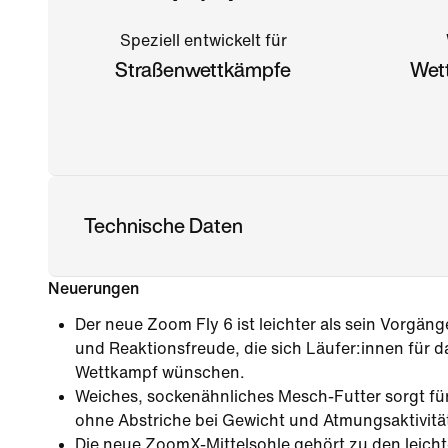
Speziell entwickelt für
Straßenwettkämpfe
Wet
Technische Daten
Neuerungen
Der neue Zoom Fly 6 ist leichter als sein Vorgän
und Reaktionsfreude, die sich Läufer:innen für d
Wettkampf wünschen.
Weiches, sockenähnliches Mesch-Futter sorgt fü
ohne Abstriche bei Gewicht und Atmungsaktivit
Die neue ZoomX-Mittelsohle gehört zu den leich