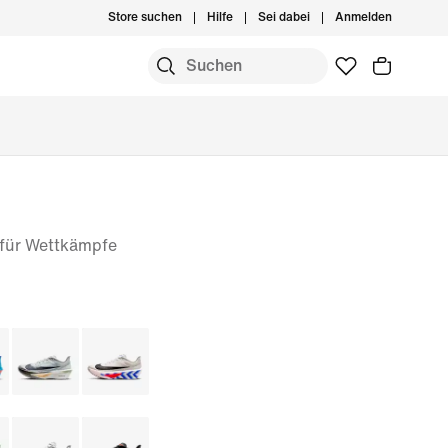
Store suchen
Hilfe
Sei dabei
Anmelden
 für Wettkämpfe