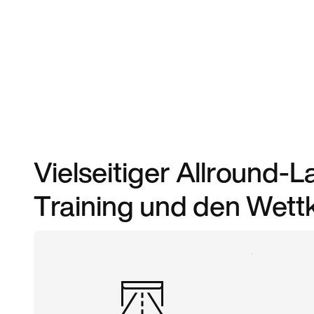
Vielseitiger Allround-L
Training und den Wett