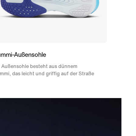
mmi-Außensohle
e Außensohle besteht aus dünnem
mi, das leicht und griffig auf der Straße