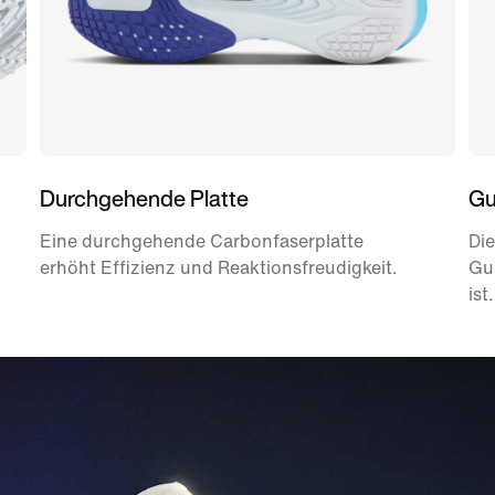
Durchgehende Platte
Gu
Eine durchgehende Carbonfaserplatte
Di
erhöht Effizienz und Reaktionsfreudigkeit.
Gum
ist.