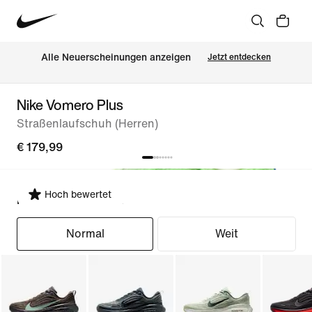
Alle Neuerscheinungen anzeigen
Jetzt entdecken
Nike Vomero Plus
Straßenlaufschuh (Herren)
€ 179,99
Hoch bewertet
Passform auswählen
Normal
Weit