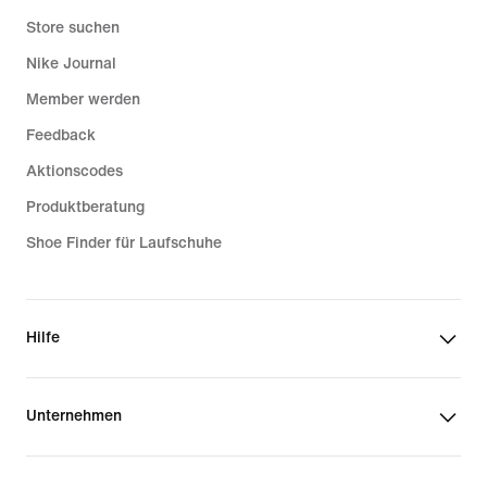
Store suchen
Nike Journal
Member werden
Feedback
Aktionscodes
Produktberatung
Shoe Finder für Laufschuhe
Hilfe
Unternehmen