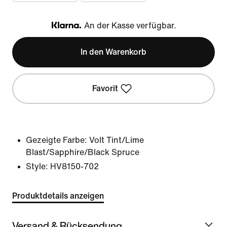
An der Kasse verfügbar.
Klarna
In den Warenkorb
Favorit
Gezeigte Farbe:
Volt Tint/Lime
Blast/Sapphire/Black Spruce
Style:
HV8150-702
Produktdetails anzeigen
Versand & Rücksendung