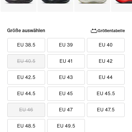
Größe auswählen
Größentabelle
EU 38.5
EU 39
EU 40
EU 40.5
EU 41
EU 42
EU 42.5
EU 43
EU 44
EU 44.5
EU 45
EU 45.5
EU 46
EU 47
EU 47.5
EU 48.5
EU 49.5