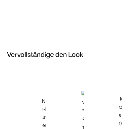
Vervollständige den Look
Item 3 of 3