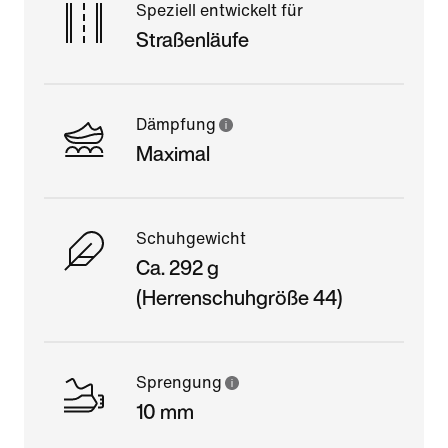
Speziell entwickelt für
Straßenläufe
Dämpfung
Maximal
Schuhgewicht
Ca. 292 g
(Herrenschuhgröße 44)
Sprengung
10 mm