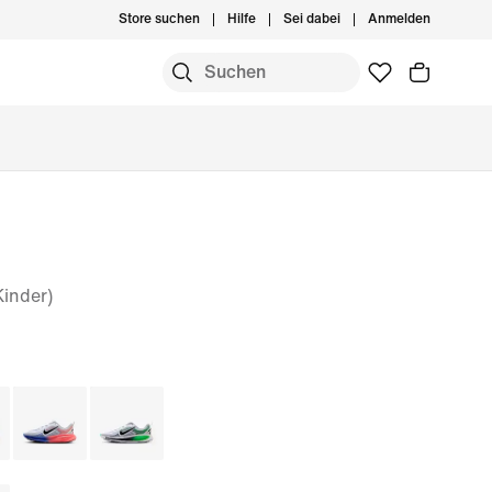
Store suchen
Hilfe
Sei dabei
Anmelden
Kinder)