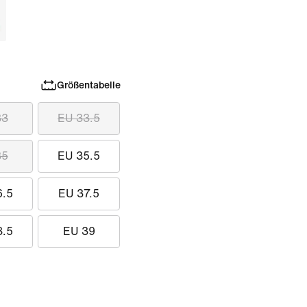
Größentabelle
33
EU 33.5
35
EU 35.5
6.5
EU 37.5
8.5
EU 39