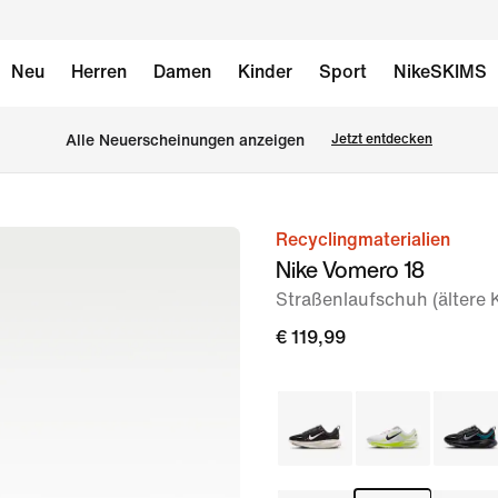
Neu
Herren
Damen
Kinder
Sport
NikeSKIMS
Alle Neuerscheinungen anzeigen
Jetzt entdecken
Recyclingmaterialien
Bild 1
Nike Vomero 18
von
Straßenlaufschuh (ältere 
8
€ 119,99