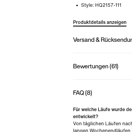
Style:
HQ2157-111
Produktdetails anzeigen
Versand & Rücksendu
Bewertungen (61)
FAQ (8)
Für welche Läufe wurde d
entwickelt?
Von täglichen Läufen nach
langen Wochenendläufen –