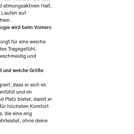
 atmungsaktiven Halt,
m Laufen auf
hlen.
ogie wird beim Vomero
rgt für eine weiche
es Tragegefühl,
 geschmeidig und
18 und welche Größe
iert, dass er sich im
anfühlt und im
 Platz bietet, damit er
 für höchsten Komfort
, die eine eng
rleistet, ohne deine