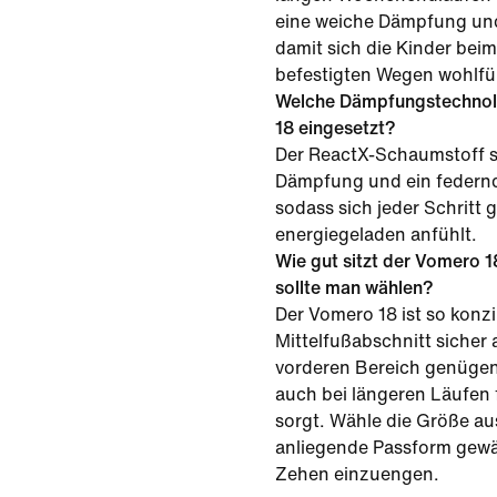
eine weiche Dämpfung und
damit sich die Kinder bei
befestigten Wegen wohlfü
Welche Dämpfungstechnol
18 eingesetzt?
Der ReactX-Schaumstoff so
Dämpfung und ein federnd
sodass sich jeder Schritt
energiegeladen anfühlt.
Wie gut sitzt der Vomero 
sollte man wählen?
Der Vomero 18 ist so konzip
Mittelfußabschnitt sicher 
vorderen Bereich genügend
auch bei längeren Läufen
sorgt. Wähle die Größe aus
anliegende Passform gewäh
Zehen einzuengen.