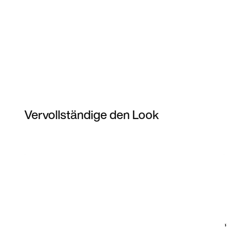
Vervollständige den Look
Item 3 of 7