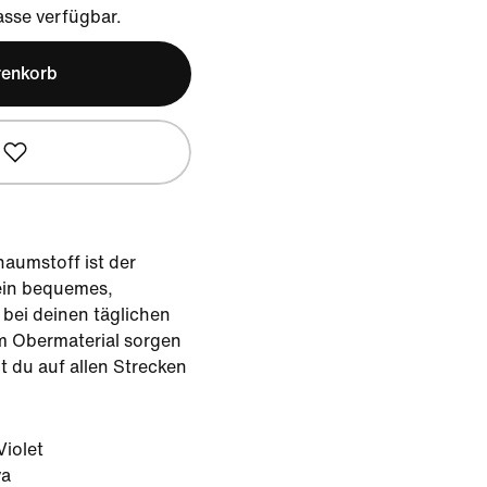
sse verfügbar.
renkorb
aumstoff ist der
ein bequemes,
 bei deinen täglichen
im Obermaterial sorgen
t du auf allen Strecken
iolet
va