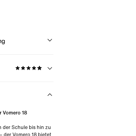
ng
er Vomero 18
 der Schule bis hin zu
 der Vomero 18 bietet