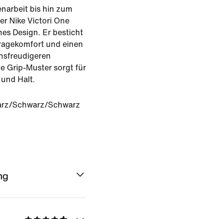
narbeit bis hin zum
er Nike Victori One
hes Design. Er besticht
Tragekomfort und einen
nsfreudigeren
 Grip-Muster sorgt für
 und Halt.
rz/Schwarz/Schwarz
ng