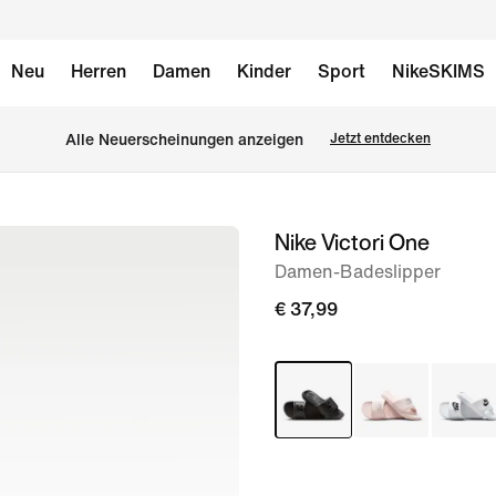
Neu
Herren
Damen
Kinder
Sport
NikeSKIMS
Alle Neuerscheinungen anzeigen
Jetzt entdecken
Nike Victori One
Bild 1
von
Damen-Badeslipper
6
€ 37,99