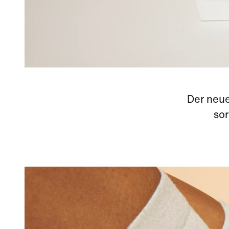
Der neu
sor