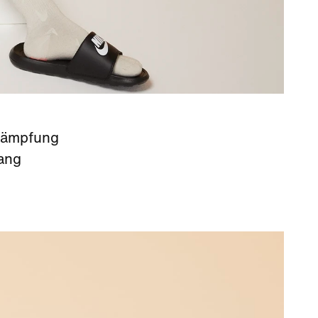
Dämpfung
lang