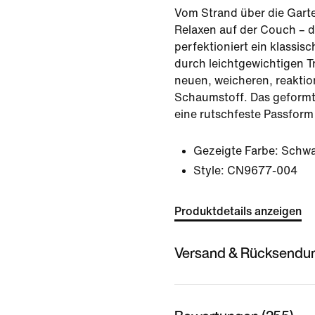
Vom Strand über die Garte
Relaxen auf der Couch – d
perfektioniert ein klassisc
durch leichtgewichtigen 
neuen, weicheren, reaktio
Schaumstoff. Das geformte
eine rutschfeste Passform
Gezeigte Farbe:
Schwa
Style:
CN9677-004
Produktdetails anzeigen
Versand & Rücksendu