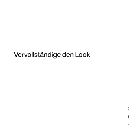
Vervollständige den Look
Item 3 of 10