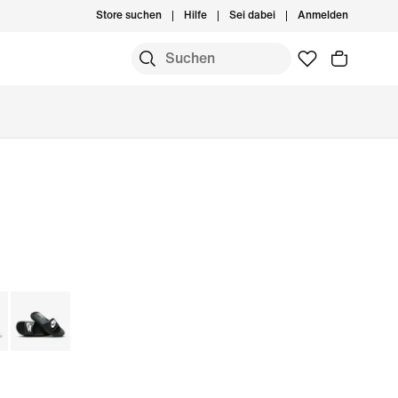
Store suchen
Hilfe
Sei dabei
Anmelden