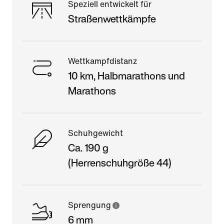
Speziell entwickelt für
Straßenwettkämpfe
Wettkampfdistanz
10 km, Halbmarathons und
Marathons
Schuhgewicht
Ca. 190 g
(Herrenschuhgröße 44)
Sprengung
6 mm