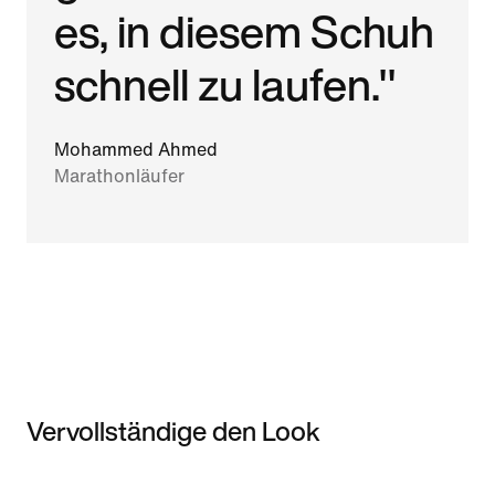
es, in diesem Schuh
schnell zu laufen."
Mohammed Ahmed
Marathonläufer
Vervollständige den Look
Item 3 of 3