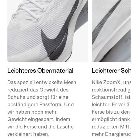
Leichteres Obermaterial
Leichterer Scha
Das speziell entwickelte Mesh
Nike ZoomX, unser
reduziert das Gewicht des
reaktionsfreudigste
Schuhs und sorgt für eine
Schaumstoff, ist je
beständigere Passform. Und
leichter. Er verläuft
wir haben noch mehr
Ferse bis zu den Z
Gewicht eingespart, indem
ermöglicht dank ein
wir die Ferse und die Lasche
reduzierten Mittels
verkleinert haben.
mehr Energierückga