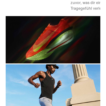
zuvor, was dir ein 
Tragegefühl verleiht