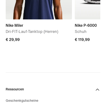
Nike Miler
Nike P-6000
Dri-FIT-Lauf-Tanktop (Herren)
Schuh
€ 29,99
€ 29,99
€ 119,99
€ 119,99
Ressourcen
Geschenkgutscheine