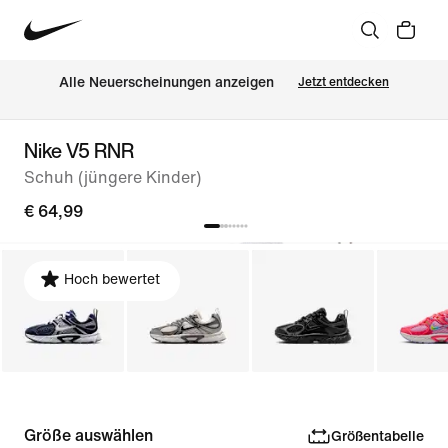
Alle Neuerscheinungen anzeigen
Jetzt entdecken
Nike V5 RNR
Schuh (jüngere Kinder)
€ 64,99
Hoch bewertet
Größe auswählen
Größentabelle