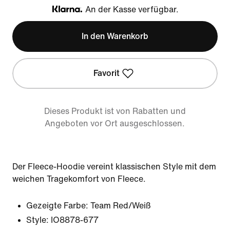
An der Kasse verfügbar.
Klarna
In den Warenkorb
Favorit
Dieses Produkt ist von Rabatten und
Angeboten vor Ort ausgeschlossen.
Der Fleece-Hoodie vereint klassischen Style mit dem
weichen Tragekomfort von Fleece.
Gezeigte Farbe:
Team Red/Weiß
Style:
IO8878-677