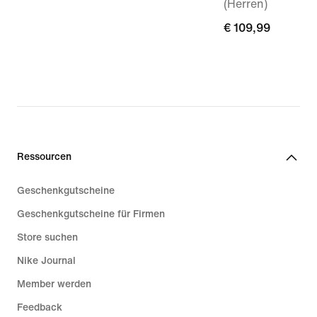
(Herren)
€ 109,99
€ 109,99
Ressourcen
Geschenkgutscheine
Geschenkgutscheine für Firmen
Store suchen
Nike Journal
Member werden
Feedback