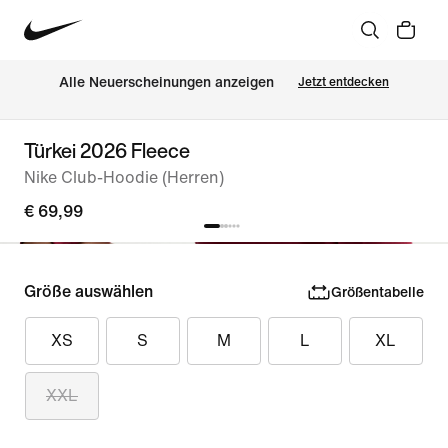
Alle Neuerscheinungen anzeigen
Jetzt entdecken
Türkei 2026 Fleece
Nike Club-Hoodie (Herren)
€ 69,99
Größe auswählen
Größentabelle
XS
S
M
L
XL
XXL