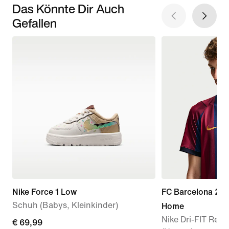
Das Könnte Dir Auch
Gefallen
Nike Force 1 Low
FC Barcelona 20
Schuh (Babys, Kleinkinder)
Home
Nike Dri-FIT Repl
€ 69,99
€ 69,99