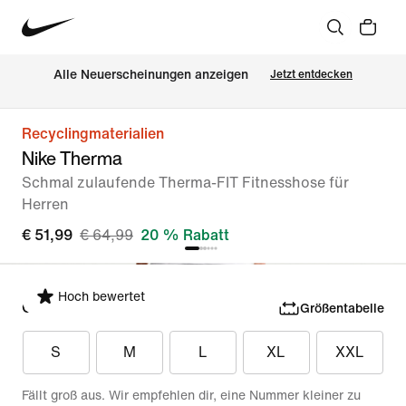
Alle Neuerscheinungen anzeigen
Jetzt entdecken
Recyclingmaterialien
Nike Therma
Schmal zulaufende Therma-FIT Fitnesshose für
Herren
€ 51,99
€ 64,99
20 % Rabatt
Hoch bewertet
Größe auswählen
Größentabelle
S
M
L
XL
XXL
Fällt groß aus. Wir empfehlen dir, eine Nummer kleiner zu