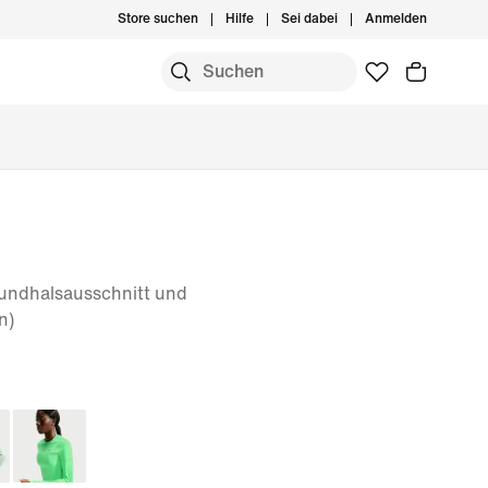
Store suchen
Hilfe
Sei dabei
Anmelden
undhalsausschnitt und
n)