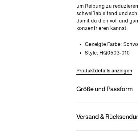
um Reibung zu reduzieren.
schweißableitend und schü
damit du dich voll und ga
konzentrieren kannst.
Gezeigte Farbe:
Schwa
Style:
HQ0503-010
Produktdetails anzeigen
Größe und Passform
Versand & Rücksendu