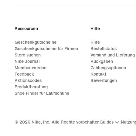
Ressourcen
Hilfe
Geschenkgutscheine
Hilfe
Geschenkgutscheine für Firmen
Bestellstatus
Store suchen
Versand und Lieferung
Nike Journal
Rückgaben
Member werden
Zahlungsoptionen
Feedback
Kontakt
Aktionscodes
Bewertungen
Produktberatung
Shoe Finder für Laufschuhe
©
2026
Nike, Inc. Alle Rechte vorbehalten
Guides
Nutzun