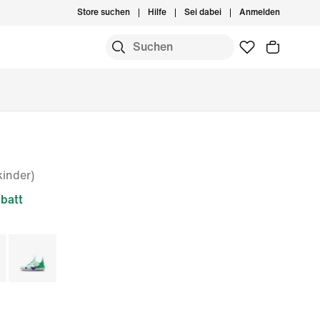
Store suchen
Hilfe
Sei dabei
Anmelden
inder)
batt