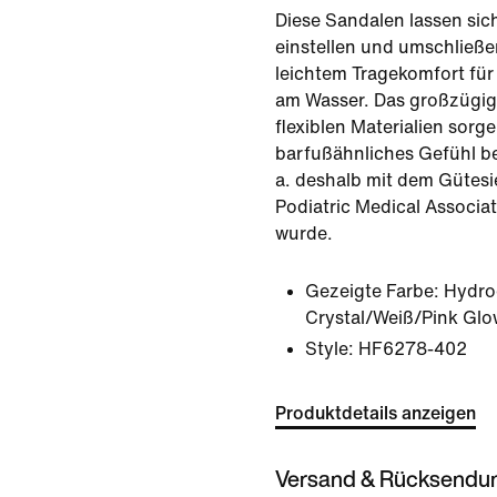
Diese Sandalen lassen sic
einstellen und umschließe
leichtem Tragekomfort fü
am Wasser. Das großzügig
flexiblen Materialien sorge
barfußähnliches Gefühl be
a. deshalb mit dem Gütesi
Podiatric Medical Associa
wurde.
Gezeigte Farbe:
Hydro
Crystal/Weiß/Pink Glo
Style:
HF6278-402
Produktdetails anzeigen
Versand & Rücksendu