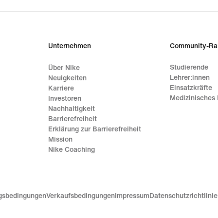
Unternehmen
Community-Ra
Studierende
Über Nike
Lehrer:innen
Neuigkeiten
Einsatzkräfte
Karriere
Medizinisches 
Investoren
Nachhaltigkeit
Barrierefreiheit
Erklärung zur Barrierefreiheit
Mission
Nike Coaching
gsbedingungen
Verkaufsbedingungen
Impressum
Datenschutzrichtlini