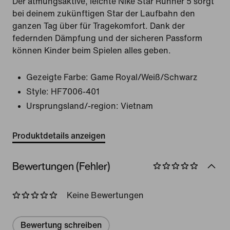
Der atmungsaktive, leichte Nike Star Runner 5 sorgt
bei deinem zukünftigen Star der Laufbahn den
ganzen Tag über für Tragekomfort. Dank der
federnden Dämpfung und der sicheren Passform
können Kinder beim Spielen alles geben.
Gezeigte Farbe:
Game Royal/Weiß/Schwarz
Style:
HF7006-401
Ursprungsland/-region: Vietnam
Produktdetails anzeigen
Bewertungen (Fehler)
Keine Bewertungen
Bewertung schreiben