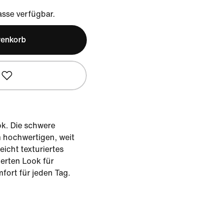
sse verfügbar.
renkorb
ok. Die schwere
 hochwertigen, weit
eicht texturiertes
ierten Look für
ort für jeden Tag.