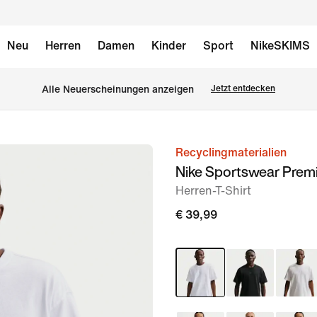
Neu
Herren
Damen
Kinder
Sport
NikeSKIMS
Alle Neuerscheinungen anzeigen
Jetzt entdecken
Recyclingmaterialien
Bild 1
Nike Sportswear Prem
von
Herren-T-Shirt
11
€ 39,99