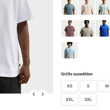
Größe auswählen
XS
S
M
XXL
3XL