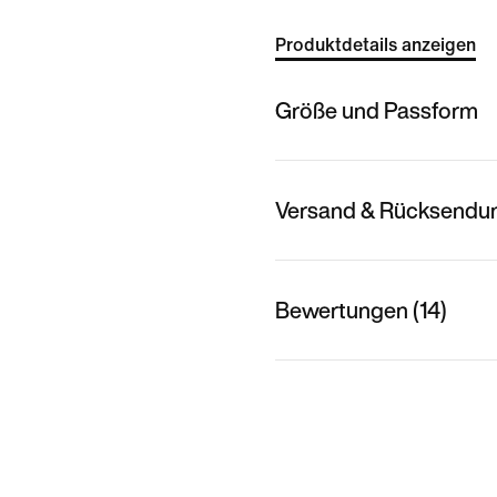
Produktdetails anzeigen
Größe und Passform
Versand & Rücksendu
Bewertungen (14)