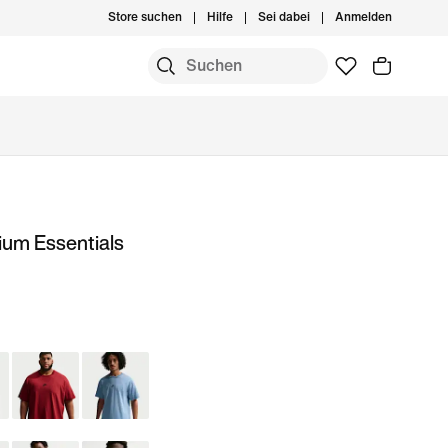
Store suchen
Hilfe
Sei dabei
Anmelden
ium Essentials