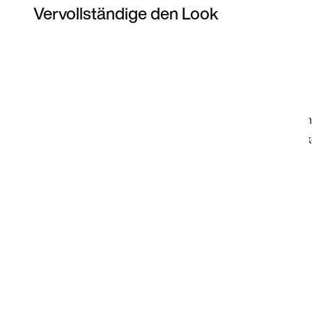
Vervollständige den Look
Item 3 of 47