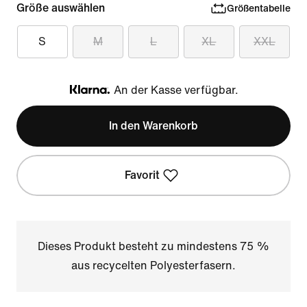
Größe auswählen
Größentabelle
S
M
L
XL
XXL
An der Kasse verfügbar.
Klarna
In den Warenkorb
Favorit
Dieses Produkt besteht zu mindestens 75 %
aus recycelten Polyesterfasern.