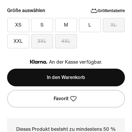
Größe auswählen
Größentabelle
XS
S
M
L
XL
XXL
3XL
4XL
An der Kasse verfügbar.
Klarna
In den Warenkorb
Favorit
Dieses Produkt besteht zu mindestens 50 %