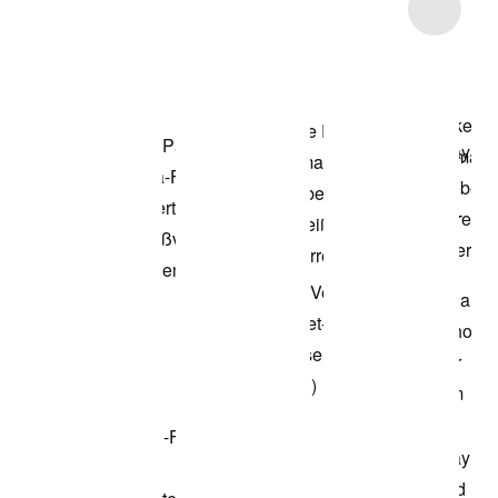
Item 3 of 5