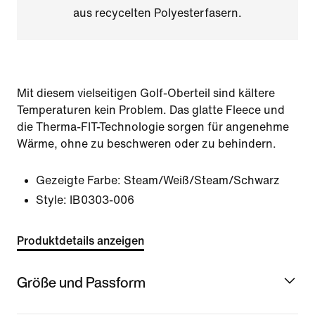
aus recycelten Polyesterfasern.
Mit diesem vielseitigen Golf-Oberteil sind kältere
Temperaturen kein Problem. Das glatte Fleece und
die Therma-FIT-Technologie sorgen für angenehme
Wärme, ohne zu beschweren oder zu behindern.
Gezeigte Farbe:
Steam/Weiß/Steam/Schwarz
Style:
IB0303-006
Produktdetails anzeigen
Größe und Passform