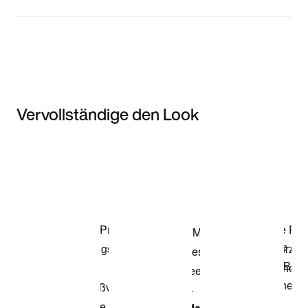
Vervollständige den Look
Item 3 of 3