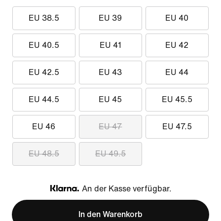
EU 38.5
EU 39
EU 40
EU 40.5
EU 41
EU 42
EU 42.5
EU 43
EU 44
EU 44.5
EU 45
EU 45.5
EU 46
EU 47
EU 47.5
EU 48.5
EU 49.5
An der Kasse verfügbar.
Klarna
In den Warenkorb