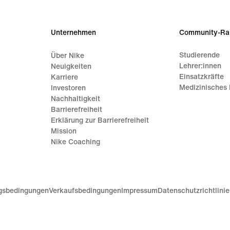
Unternehmen
Community-Ra
Studierende
Über Nike
Lehrer:innen
Neuigkeiten
Einsatzkräfte
Karriere
Medizinisches 
Investoren
Nachhaltigkeit
Barrierefreiheit
Erklärung zur Barrierefreiheit
Mission
Nike Coaching
gsbedingungen
Verkaufsbedingungen
Impressum
Datenschutzrichtlini