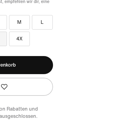
, empfehlen wir dir, eine
M
L
4X
renkorb
von Rabatten und
 ausgeschlossen.