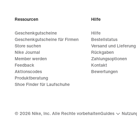
Ressourcen
Hilfe
Geschenkgutscheine
Hilfe
Geschenkgutscheine für Firmen
Bestellstatus
Store suchen
Versand und Lieferung
Nike Journal
Rückgaben
Member werden
Zahlungsoptionen
Feedback
Kontakt
Aktionscodes
Bewertungen
Produktberatung
Shoe Finder für Laufschuhe
©
2026
Nike, Inc. Alle Rechte vorbehalten
Guides
Nutzun