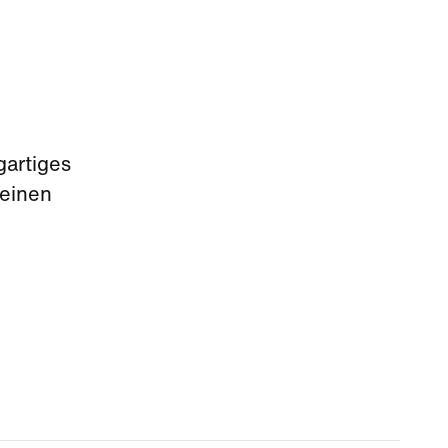
artiges
 einen