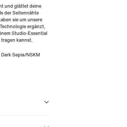
t und glättet deine
ls der Seitennähte
haben sie um unsere
-Technologie ergänzt,
inem Studio-Essential
 tragen kannst.
Dark Sepia/NSKM