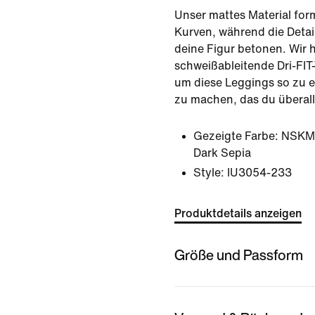
Unser mattes Material form
Kurven, während die Detai
deine Figur betonen. Wir 
schweißableitende Dri-FIT
um diese Leggings so zu e
zu machen, das du überall
Gezeigte Farbe:
NSKM 
Dark Sepia
Style:
IU3054-233
Produktdetails anzeigen
Größe und Passform