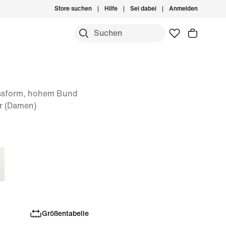
Store suchen
Hilfe
Sei dabei
Anmelden
assform, hohem Bund
r (Damen)
Größentabelle