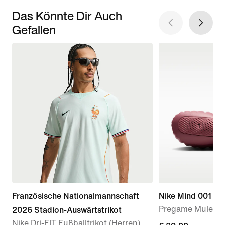
Das Könnte Dir Auch
Gefallen
Französische Nationalmannschaft
Nike Mind 001
Pregame Mule (D
2026 Stadion-Auswärtstrikot
Nike Dri-FIT Fußballtrikot (Herren)