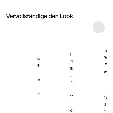
Vervollständige den Look
Item 3 of 44