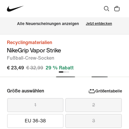
Alle Neuerscheinungen anzeigen
Jetzt entdecken
Recyclingmaterialien
NikeGrip Vapor Strike
Fußball-Crew-Socken
€ 23,49
€ 32,99
29 % Rabatt
Größe auswählen
Größentabelle
1
2
EU 36-38
3