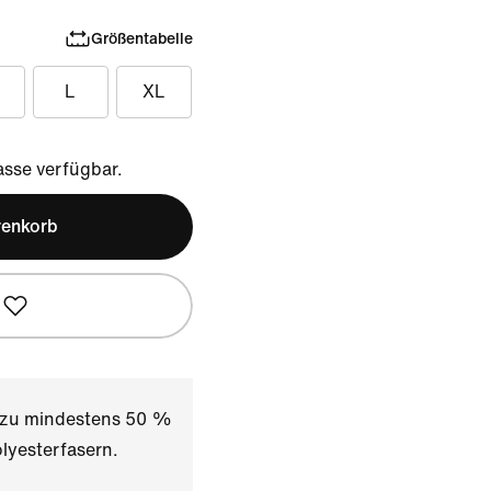
Größentabelle
L
XL
sse verfügbar.
renkorb
t zu mindestens 50 %
lyesterfasern.