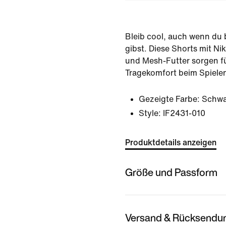
Bleib cool, auch wenn du b
gibst. Diese Shorts mit Ni
und Mesh-Futter sorgen 
Tragekomfort beim Spiele
Gezeigte Farbe:
Schwa
Style:
IF2431-010
Produktdetails anzeigen
Größe und Passform
Versand & Rücksendu