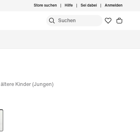
Store suchen
Hilfe
Sei dabei
Anmelden
r ältere Kinder (Jungen)