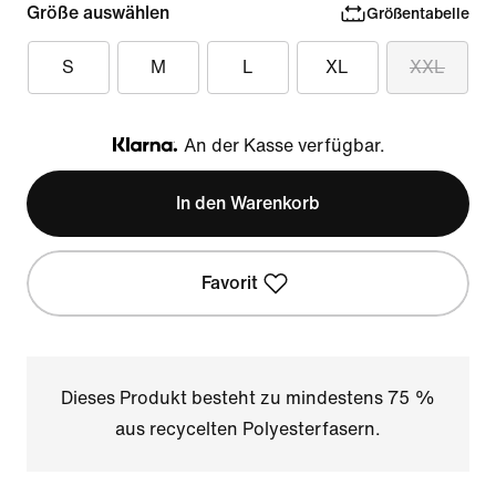
Größe auswählen
Größentabelle
S
M
L
XL
XXL
An der Kasse verfügbar.
Klarna
In den Warenkorb
Favorit
Dieses Produkt besteht zu mindestens 75 %
aus recycelten Polyesterfasern.