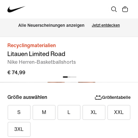
Alle Neuerscheinungen anzeigen
Jetzt entdecken
Recyclingmaterialien
Litauen Limited Road
Nike Herren-Basketballshorts
€ 74,99
Größe auswählen
Größentabelle
S
M
L
XL
XXL
3XL