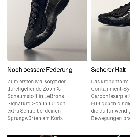
Noch bessere Federung
Sicherer Halt
Zum ersten Mal sorgt der
Das kronenförmige
durchgehende ZoomX-
Containment-Syste
Schaumstoff in LeBrons
Carbonfaserplatte 
Signature-Schuh für den
Fuß geben dir die St
extra Schub bei deinen
die du für wendige
Sprungwürfen am Korb.
Bewegungen brauc