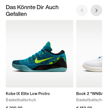
Das Könnte Dir Auch
Gefallen
Kobe IX Elite Low Protro
Book 2 "WNBA 3
Basketballschuh
Basketballschuh