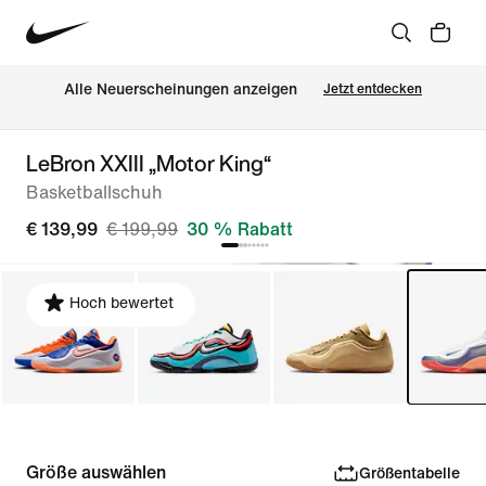
Alle Neuerscheinungen anzeigen
Jetzt entdecken
LeBron XXIII „Motor King“
Basketballschuh
€ 139,99
€ 199,99
30 % Rabatt
Hoch bewertet
Größe auswählen
Größentabelle