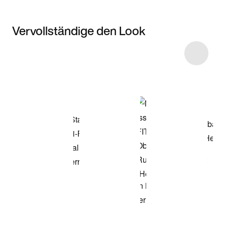
Vervollständige den Look
Item 3 of 5