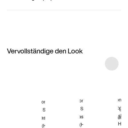
Vervollständige den Look
Item 3 of 4