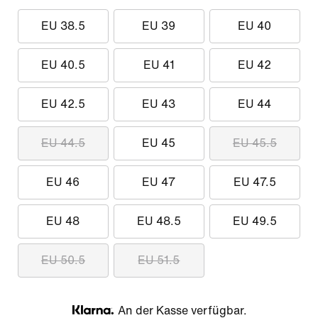
EU 38.5
EU 39
EU 40
EU 40.5
EU 41
EU 42
EU 42.5
EU 43
EU 44
EU 44.5
EU 45
EU 45.5
EU 46
EU 47
EU 47.5
EU 48
EU 48.5
EU 49.5
EU 50.5
EU 51.5
An der Kasse verfügbar.
Klarna