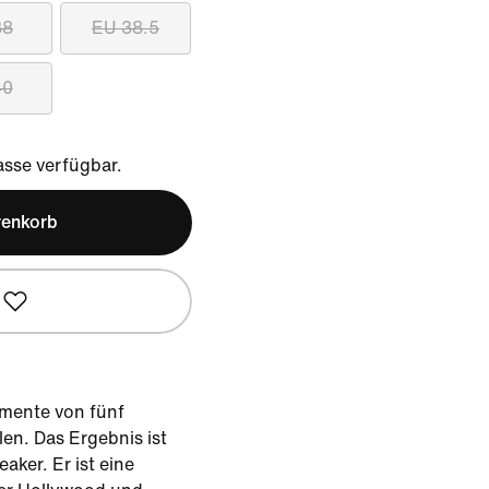
38
EU 38.5
40
sse verfügbar.
renkorb
emente von fünf
en. Das Ergebnis ist
ker. Er ist eine