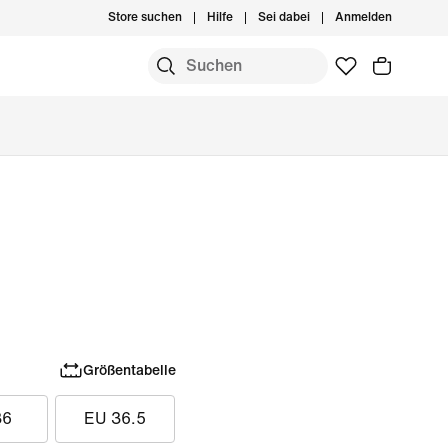
Store suchen
Hilfe
Sei dabei
Anmelden
Größentabelle
36
EU 36.5