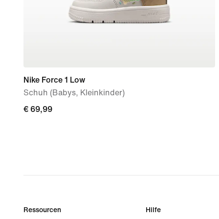
Nike Force 1 Low
Schuh (Babys, Kleinkinder)
€ 69,99
€ 69,99
Ressourcen
Hilfe