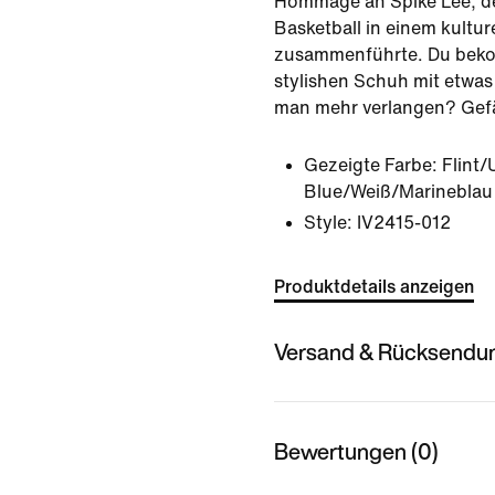
Hommage an Spike Lee, d
Basketball in einem kultur
zusammenführte. Du beko
stylishen Schuh mit etwa
man mehr verlangen? Gefäl
Gezeigte Farbe:
Flint/
Blue/Weiß/Marineblau
Style:
IV2415-012
Produktdetails anzeigen
Versand & Rücksendu
Bewertungen (0)