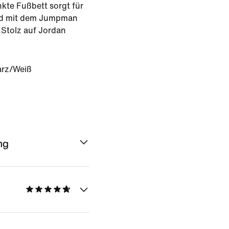
nkte Fußbett sorgt für
Und mit dem Jumpman
 Stolz auf Jordan
rz/Weiß
ng