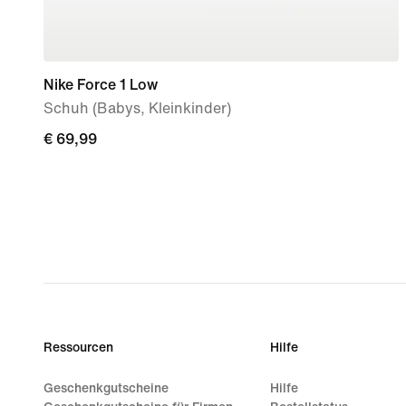
Nike Force 1 Low
Schuh (Babys, Kleinkinder)
€ 69,99
€ 69,99
Ressourcen
Hilfe
Geschenkgutscheine
Hilfe