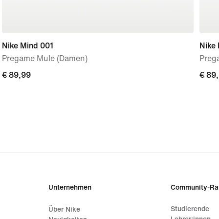
Nike Mind 001
Nike
Pregame Mule (Damen)
Preg
€ 89,99
€ 89,99
€ 89
€ 89
Unternehmen
Community-Ra
Studierende
Über Nike