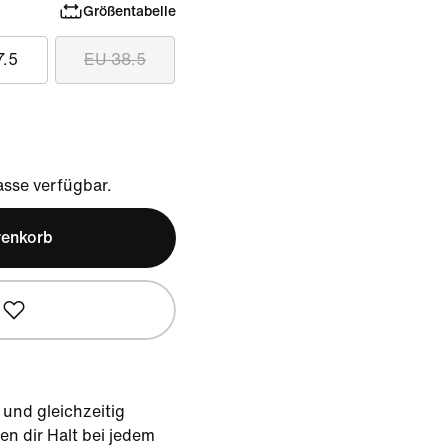
Größentabelle
7.5
EU 38.5
sse verfügbar.
renkorb
 und gleichzeitig
en dir Halt bei jedem