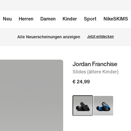
Neu
Herren
Damen
Kinder
Sport
NikeSKIMS
Alle Neuerscheinungen anzeigen
Jetzt entdecken
Jordan Franchise
Bild 1
von
Slides (ältere Kinder)
6
€ 24,99