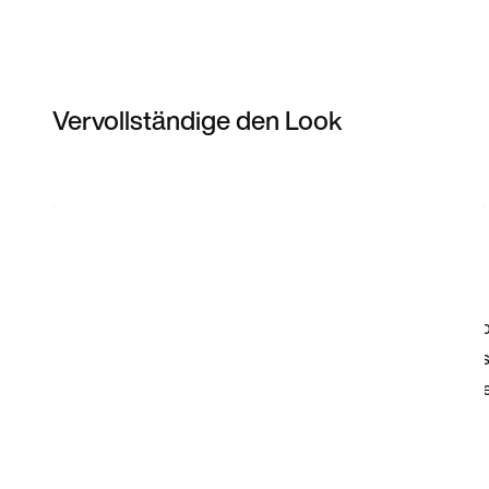
Vervollständige den Look
Item 3 of 3