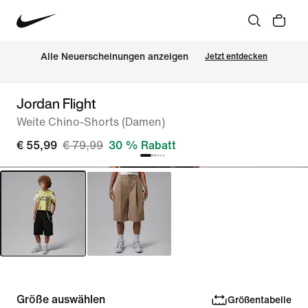
Alle Neuerscheinungen anzeigen
Jetzt entdecken
Jordan Flight
Weite Chino-Shorts (Damen)
€ 55,99
€ 79,99
30 % Rabatt
Größe auswählen
Größentabelle