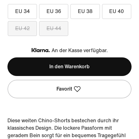
EU 34
EU 36
EU 38
EU 40
EU 42
EU 44
An der Kasse verfügbar.
Klarna
In den Warenkorb
Favorit
Diese weiten Chino-Shorts bestechen durch ihr
klassisches Design. Die lockere Passform mit
geradem Bein sorgt für ein bequemes Tragegefühl