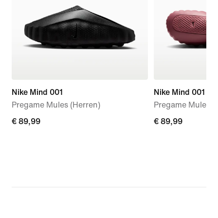
Nike Mind 001
Nike Mind 001
Pregame Mules (Herren)
Pregame Mule (D
€ 89,99
€ 89,99
€ 89,99
€ 89,99