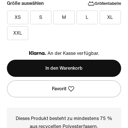
Größe auswählen
Größentabelle
XS
S
M
L
XL
XXL
An der Kasse verfügbar.
Klarna
In den Warenkorb
Favorit
Dieses Produkt besteht zu mindestens 75 %
aus recycelten Polyesterfasern.