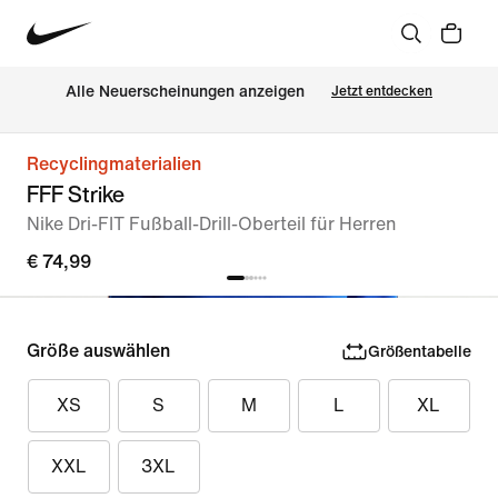
Alle Neuerscheinungen anzeigen
Jetzt entdecken
Recyclingmaterialien
FFF Strike
Nike Dri-FIT Fußball-Drill-Oberteil für Herren
€ 74,99
Größe auswählen
Größentabelle
XS
S
M
L
XL
XXL
3XL