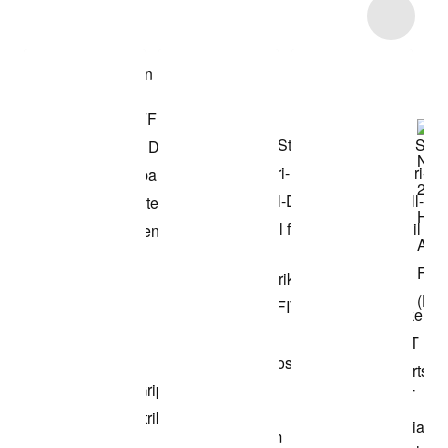
Item 3 of 10
Modell anzeigen