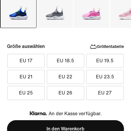
Größe auswählen
Größentabelle
EU 17
EU 18.5
EU 19.5
EU 21
EU 22
EU 23.5
EU 25
EU 26
EU 27
An der Kasse verfügbar.
Klarna
In den Warenkorb