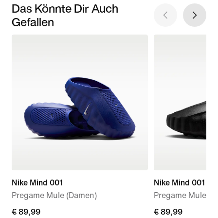
Das Könnte Dir Auch
Gefallen
Nike Mind 001
Nike Mind 001
Pregame Mule (Damen)
Pregame Mules (
€ 89,99
€ 89,99
€ 89,99
€ 89,99