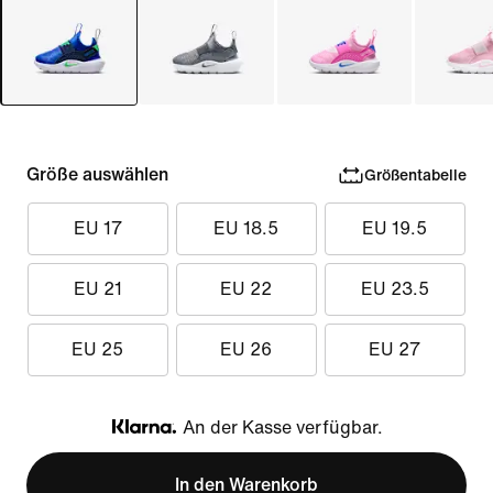
Größe auswählen
Größentabelle
EU 17
EU 18.5
EU 19.5
EU 21
EU 22
EU 23.5
EU 25
EU 26
EU 27
An der Kasse verfügbar.
Klarna
In den Warenkorb