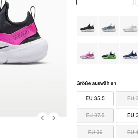
Größe auswählen
EU 35.5
EU 
EU 37.5
EU 
EU 39
EU 