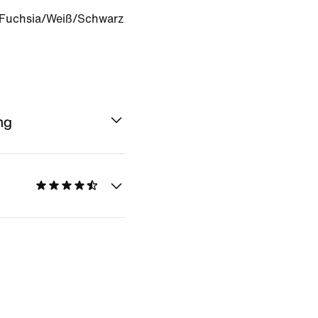
 Fuchsia/Weiß/Schwarz
ng