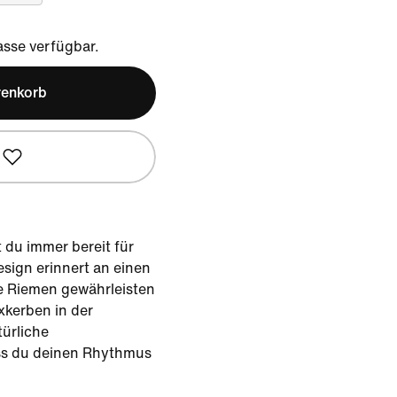
sse verfügbar.
renkorb
 du immer bereit für
esign erinnert an einen
e Riemen gewährleisten
xkerben in der
ürliche
s du deinen Rhythmus