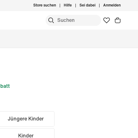
Store suchen
Hilfe
Sei dabei
Anmelden
batt
Jüngere Kinder
Kinder