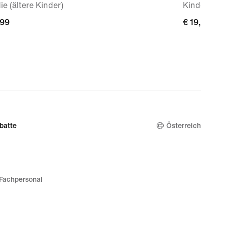
e (ältere Kinder)
Kinder-Tra
,99
,99
€ 19,99
€ 19,99
batte
Österreich
Fachpersonal