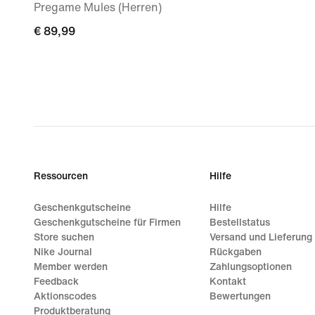
Pregame Mules (Herren)
€ 89,99
€ 89,99
Ressourcen
Hilfe
Geschenkgutscheine
Hilfe
Geschenkgutscheine für Firmen
Bestellstatus
Store suchen
Versand und Lieferung
Nike Journal
Rückgaben
Member werden
Zahlungsoptionen
Feedback
Kontakt
Aktionscodes
Bewertungen
Produktberatung