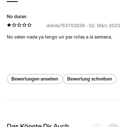
No duran
delida763702839
-
02. März 2025
No valen nada ya tengo un par rotas a la semana.
Bewertungen ansehen
Bewertung schreiben
Das Könnte Dir Auch