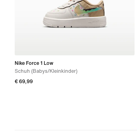
Nike Force 1 Low
Schuh (Babys/Kleinkinder)
€ 69,99
€ 69,99