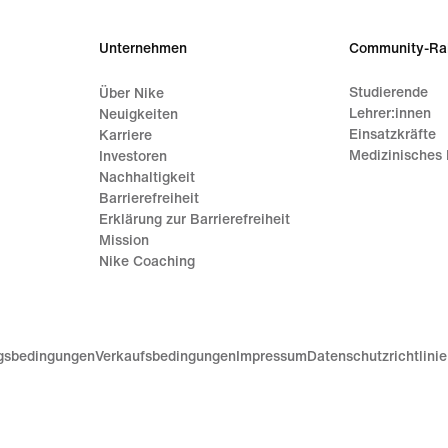
Unternehmen
Community-Ra
Studierende
Über Nike
Lehrer:innen
Neuigkeiten
Einsatzkräfte
Karriere
Medizinisches 
Investoren
Nachhaltigkeit
Barrierefreiheit
Erklärung zur Barrierefreiheit
Mission
Nike Coaching
gsbedingungen
Verkaufsbedingungen
Impressum
Datenschutzrichtlini