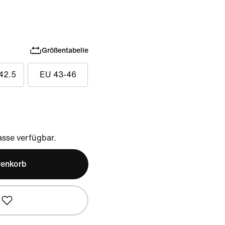
Größentabelle
42.5
EU 43-46
sse verfügbar.
renkorb