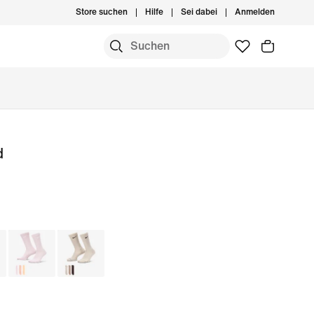
Store suchen
Hilfe
Sei dabei
Anmelden
d