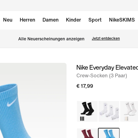
Neu
Herren
Damen
Kinder
Sport
NikeSKIMS
Alle Neuerscheinungen anzeigen
Jetzt entdecken
Nike Everyday Elevate
Bild 1
von
Crew-Socken (3 Paar)
4
€ 17,99