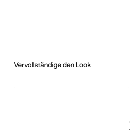
Vervollständige den Look
Item 3 of 22