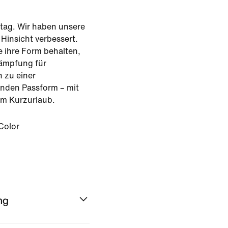
ltag. Wir haben unsere
Hinsicht verbessert.
 ihre Form behalten,
ämpfung für
n zu einer
genden Passform – mit
zum Kurzurlaub.
Color
ng