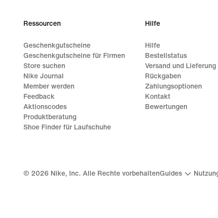
Ressourcen
Hilfe
Geschenkgutscheine
Hilfe
Geschenkgutscheine für Firmen
Bestellstatus
Store suchen
Versand und Lieferung
Nike Journal
Rückgaben
Member werden
Zahlungsoptionen
Feedback
Kontakt
Aktionscodes
Bewertungen
Produktberatung
Shoe Finder für Laufschuhe
©
2026
Nike, Inc. Alle Rechte vorbehalten
Guides
Nutzun