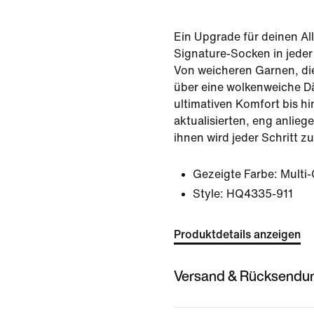
Ein Upgrade für deinen Al
Signature-Socken in jeder 
Von weicheren Garnen, die
über eine wolkenweiche D
ultimativen Komfort bis hi
aktualisierten, eng anlie
ihnen wird jeder Schritt 
Gezeigte Farbe:
Multi-
Style:
HQ4335-911
Produktdetails anzeigen
Versand & Rücksendu